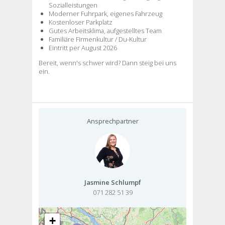
Sozialleistungen
Moderner Fuhrpark, eigenes Fahrzeug
Kostenloser Parkplatz
Gutes Arbeitsklima, aufgestelltes Team
Familiäre Firmenkultur / Du-Kultur
Eintritt per August 2026
Bereit, wenn's schwer wird? Dann steig bei uns
ein.
Ansprechpartner
Jasmine Schlumpf
071 282 51 39
+