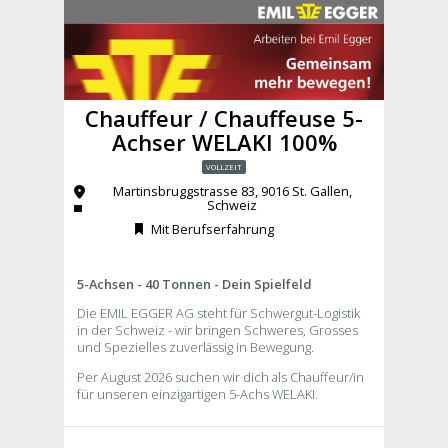
Chauffeur / Chauffeuse 5-
Achser WELAKI 100%
VOLLZEIT
Martinsbruggstrasse 83, 9016 St. Gallen,
Schweiz
Mit Berufserfahrung
5-Achsen - 40 Tonnen - Dein Spielfeld
Die EMIL EGGER AG steht für Schwergut-Logistik
in der Schweiz - wir bringen Schweres, Grosses
und Spezielles zuverlässig in Bewegung.
Per August 2026 suchen wir dich als Chauffeur/in
für unseren einzigartigen 5-Achs WELAKI.