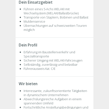
Dein Einsatzgebiet
Führen eines 5-Achs WELAKI mit
Wechselsystem (WELAKI/Ballastbrücke)
Transporte von Staplern, Bobinen und Ballast
Muldenservice
Übernachtungen auf schweizweiten Touren
möglich
Dein Profil
Erfahrung im Baustellenverkehr und
Spezialtransporte
Sicherer Umgang mit WELAKI-Fahrzeugen
Selbständig, zuverlässig und belastbar
Führerausweis Kat. C/E
Wir bieten
Interessante, zukunftsorientierte Tätigkeiten
in dynamischem Unternehmen
Abwechslungsreiche Aufgaben in einem
spannenden Umfeld
Fortschrittliche Anstellungsbedingungen und