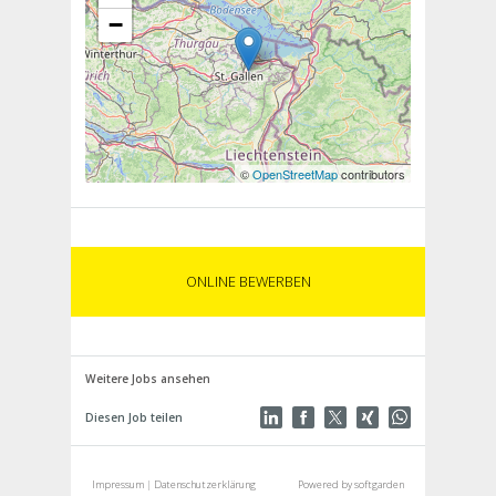
−
©
OpenStreetMap
contributors
ONLINE BEWERBEN
Weitere Jobs ansehen
Diesen Job teilen
Impressum
|
Datenschutzerklärung
Powered by softgarden